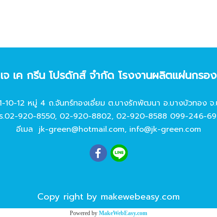
ท เจ เค กรีน โปรดักส์ จํากัด โรงงานผลิตแผ่นกรอ
11-10-12 หมู่ 4 ถ.จันทร์ทองเอี่ยม ต.บางรักพัฒนา อ.บางบัวทอง จ.
ร.
02-920-8550
,
02-920-8802
,
02-920-8588
099-246-69
อีเมล
jk-green@hotmail.com
,
info@jk-green.com
Copy right by makewebeasy.com
Powered by
MakeWebEasy.com