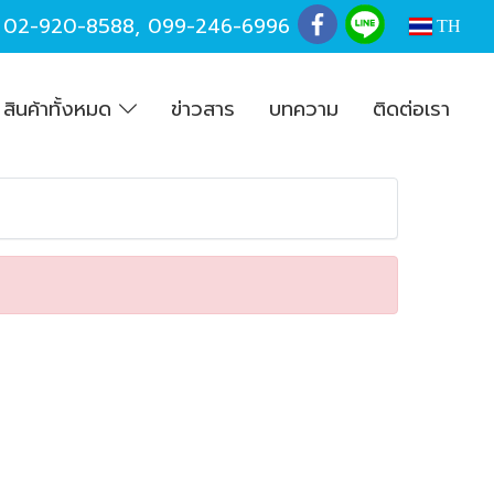
,
02-920-8588
,
099-246-6996
TH
สินค้าทั้งหมด
ข่าวสาร
บทความ
ติดต่อเรา