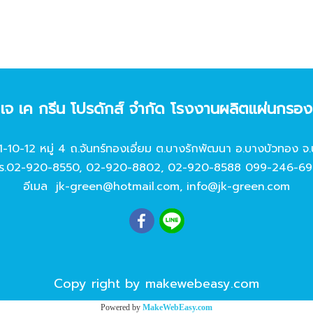
ท เจ เค กรีน โปรดักส์ จํากัด โรงงานผลิตแผ่นกรอ
11-10-12 หมู่ 4 ถ.จันทร์ทองเอี่ยม ต.บางรักพัฒนา อ.บางบัวทอง จ.
ร.
02-920-8550
,
02-920-8802
,
02-920-8588
099-246-69
อีเมล
jk-green@hotmail.com
,
info@jk-green.com
Copy right by makewebeasy.com
Powered by
MakeWebEasy.com