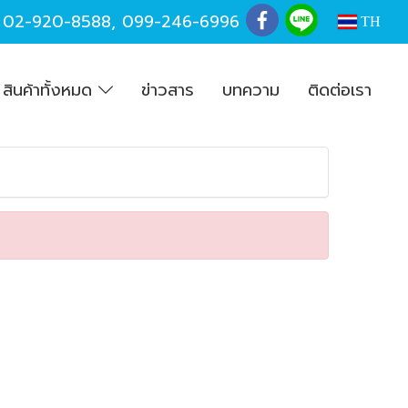
,
02-920-8588
,
099-246-6996
TH
สินค้าทั้งหมด
ข่าวสาร
บทความ
ติดต่อเรา