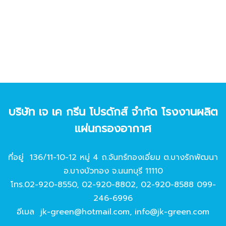
บริษัท เจ เค กรีน โปรดักส์ จํากัด โรงงานผลิต
แผ่นกรองอากาศ
ที่อยู่ 136/11-10-12 หมู่ 4 ถ.จันทร์ทองเอี่ยม ต.บางรักพัฒนา
อ.บางบัวทอง จ.นนทบุรี 11110
โทร.
02-920-8550
,
02-920-8802
,
02-920-8588
099-
246-6996
อีเมล
jk-green@hotmail.com
,
info@jk-green.com