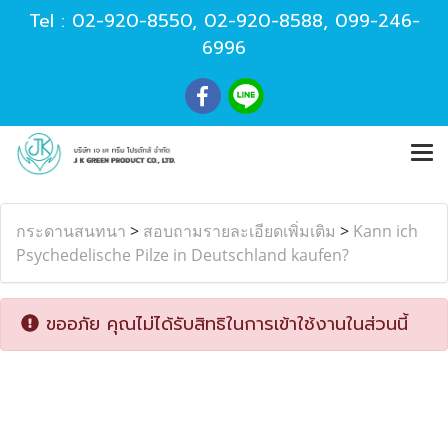
Tel :
02-920-8550
,
02-920-8588
,
099-246-
6996
กระดานสนทนา
>
สอบถามรายละเอียดเพิ่มเติม
>
Kann ich
Psychedelische Pilze in Deutschland kaufen?
ขออภัย คุณไม่ได้รับสิทธิในการเข้าใช้งานในส่วนนี้