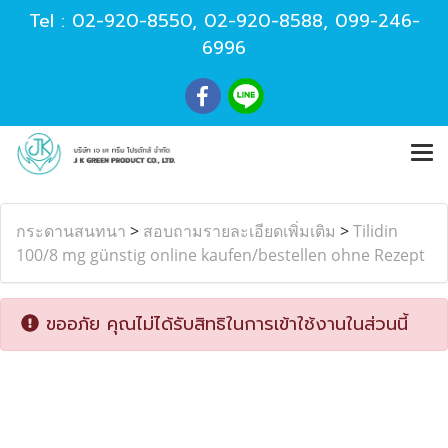
Tel :
02-920-8550
,
02-920-8588
,
099-246-
6996
กระดานสนทนา
>
สอบถามรายละเอียดเพิ่มเติม
>
Tilidin
100/8 mg günstig online kaufen/bestellen ohne Rezept
ขออภัย คุณไม่ได้รับสิทธิในการเข้าใช้งานในส่วนนี้