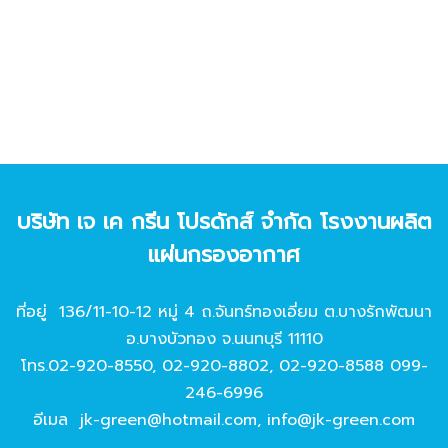
บริษัท เจ เค กรีน โปรดักส์ จํากัด โรงงานผลิต
แผ่นกรองอากาศ
ที่อยู่ 136/11-10-12 หมู่ 4 ถ.จันทร์ทองเอี่ยม ต.บางรักพัฒนา
อ.บางบัวทอง จ.นนทบุรี 11110
โทร.
02-920-8550
,
02-920-8802
,
02-920-8588
099-
246-6996
อีเมล
jk-green@hotmail.com
,
info@jk-green.com