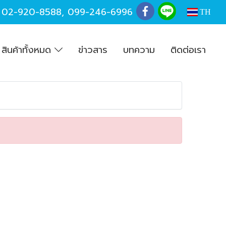
,
02-920-8588
,
099-246-6996
TH
สินค้าทั้งหมด
ข่าวสาร
บทความ
ติดต่อเรา