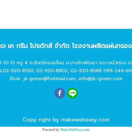
ท เจ เค กรีน โปรดักส์ จํากัด โรงงานผลิตแผ่นกรอ
11-10-12 หมู่ 4 ถ.จันทร์ทองเอี่ยม ต.บางรักพัฒนา อ.บางบัวทอง จ.
ร.
02-920-8550
,
02-920-8802
,
02-920-8588
099-246-69
อีเมล
jk-green@hotmail.com
,
info@jk-green.com
Copy right by makewebeasy.com
Powered by
MakeWebEasy.com