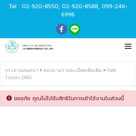
Tel :
02-920-8550
,
02-920-8588
,
099-246-
6996
กระดานสนทนา
>
สอบถามรายละเอียดเพิ่มเติม
>
Køb
Tosein 2MG
ขออภัย คุณไม่ได้รับสิทธิในการเข้าใช้งานในส่วนนี้