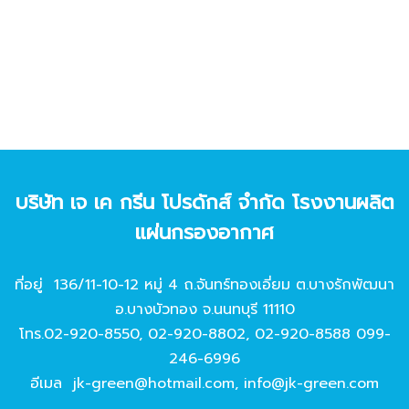
บริษัท เจ เค กรีน โปรดักส์ จํากัด โรงงานผลิต
แผ่นกรองอากาศ
ที่อยู่ 136/11-10-12 หมู่ 4 ถ.จันทร์ทองเอี่ยม ต.บางรักพัฒนา
อ.บางบัวทอง จ.นนทบุรี 11110
โทร.
02-920-8550
,
02-920-8802
,
02-920-8588
099-
246-6996
อีเมล
jk-green@hotmail.com
,
info@jk-green.com