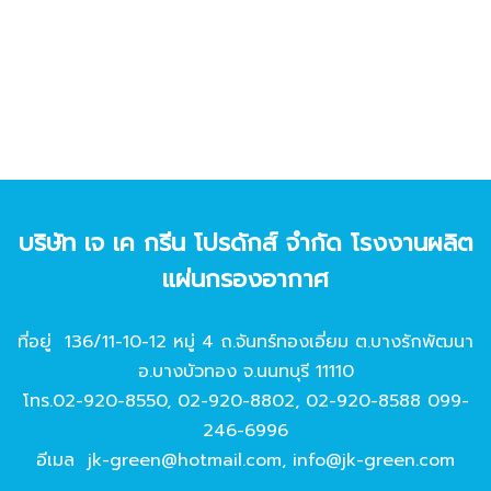
บริษัท เจ เค กรีน โปรดักส์ จํากัด โรงงานผลิต
แผ่นกรองอากาศ
ที่อยู่ 136/11-10-12 หมู่ 4 ถ.จันทร์ทองเอี่ยม ต.บางรักพัฒนา
อ.บางบัวทอง จ.นนทบุรี 11110
โทร.
02-920-8550
,
02-920-8802
,
02-920-8588
099-
246-6996
อีเมล
jk-green@hotmail.com
,
info@jk-green.com