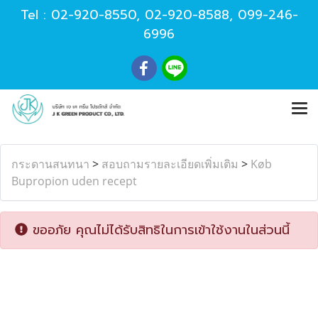
Tel :
02-920-8550
,
02-920-8588
,
099-246-
6996
กระดานสนทนา
>
สอบถามรายละเอียดเพิ่มเติม
>
Køb
Bupropion uden recept
ขออภัย คุณไม่ได้รับสิทธิในการเข้าใช้งานในส่วนนี้