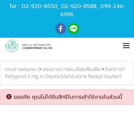
Tel :
02-920-8550
,
02-920-8588
,
099-246-
6996
กระดานสนทนา
>
สอบถามรายละเอียดเพิ่มเติม
>
Kann ich
Rohypnol 2 mg in Deutschland ohne Rezept kaufen?
ขออภัย คุณไม่ได้รับสิทธิในการเข้าใช้งานในส่วนนี้