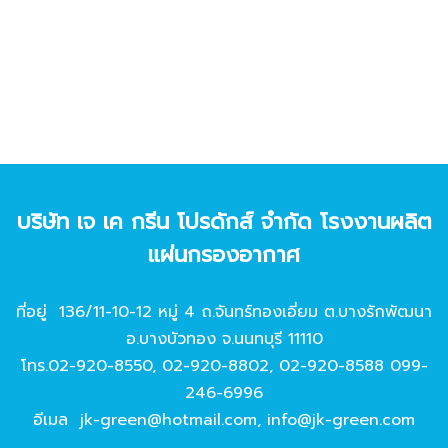
บริษัท เจ เค กรีน โปรดักส์ จํากัด โรงงานผลิต
แผ่นกรองอากาศ
ที่อยู่ 136/11-10-12 หมู่ 4 ถ.จันทร์ทองเอี่ยม ต.บางรักพัฒนา
อ.บางบัวทอง จ.นนทบุรี 11110
โทร.
02-920-8550
,
02-920-8802
,
02-920-8588
099-
246-6996
อีเมล
jk-green@hotmail.com
,
info@jk-green.com