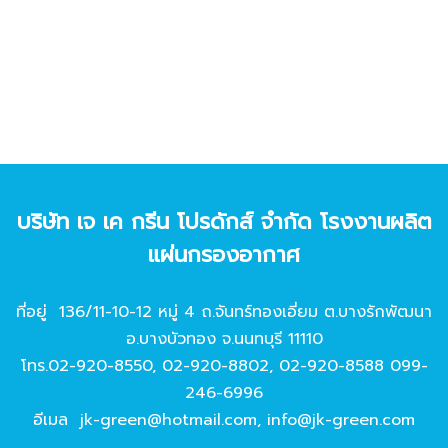
บริษัท เจ เค กรีน โปรดักส์ จํากัด โรงงานผลิต
แผ่นกรองอากาศ
ที่อยู่ 136/11-10-12 หมู่ 4 ถ.จันทร์ทองเอี่ยม ต.บางรักพัฒนา
อ.บางบัวทอง จ.นนทบุรี 11110
โทร.
02-920-8550
,
02-920-8802
,
02-920-8588
099-
246-6996
อีเมล
jk-green@hotmail.com
,
info@jk-green.com