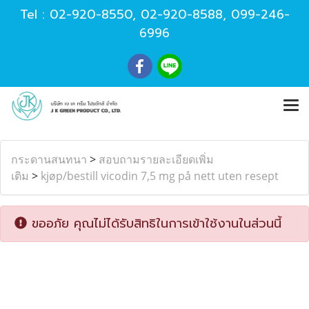
Tel :
02-920-8550
,
02-920-8588
,
099-246-
6996
กระดานสนทนา
>
สอบถามรายละเอียดเพิ่ม
เติม
>
kjøp/bestill vicodin 7,5 mg på nett uten resept
ขออภัย คุณไม่ได้รับสิทธิในการเข้าใช้งานในส่วนนี้