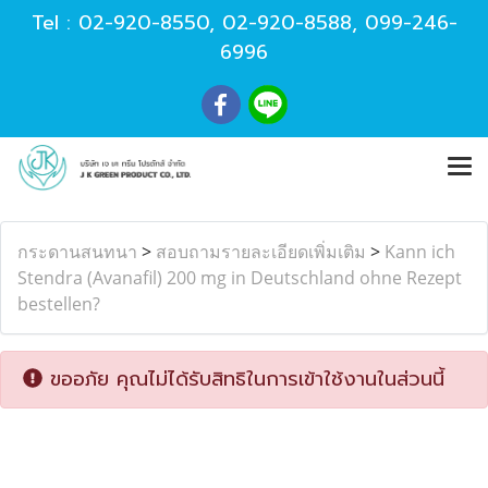
Tel :
02-920-8550
,
02-920-8588
,
099-246-
6996
กระดานสนทนา
>
สอบถามรายละเอียดเพิ่มเติม
>
Kann ich
Stendra (Avanafil) 200 mg in Deutschland ohne Rezept
bestellen?
ขออภัย คุณไม่ได้รับสิทธิในการเข้าใช้งานในส่วนนี้