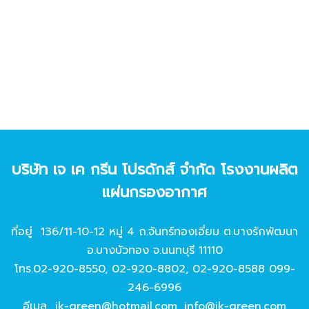
บริษัท เจ เค กรีน โปรดักส์ จํากัด โรงงานผลิต
แผ่นกรองอากาศ
ที่อยู่ 136/11-10-12 หมู่ 4 ถ.จันทร์ทองเอี่ยม ต.บางรักพัฒนา
อ.บางบัวทอง จ.นนทบุรี 11110
โทร.
02-920-8550
,
02-920-8802
,
02-920-8588
099-
246-6996
อีเมล
jk-green@hotmail.com
,
info@jk-green.com