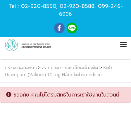
Tel :
02-920-8550
,
02-920-8588
,
099-246-
6996
กระดานสนทนา
>
สอบถามรายละเอียดเพิ่มเติม
>
Køb
Diazepam (Valium) 10 mg Håndkøbsmedicin
ขออภัย คุณไม่ได้รับสิทธิในการเข้าใช้งานในส่วนนี้