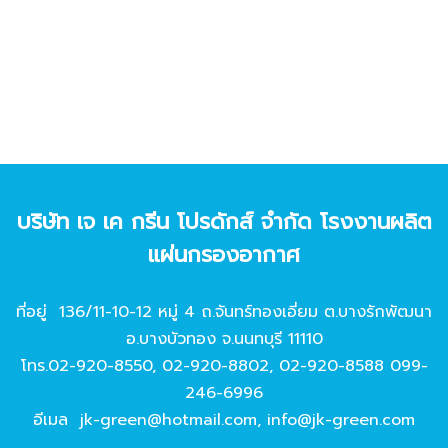
บริษัท เจ เค กรีน โปรดักส์ จํากัด โรงงานผลิต
แผ่นกรองอากาศ
ที่อยู่ 136/11-10-12 หมู่ 4 ถ.จันทร์ทองเอี่ยม ต.บางรักพัฒนา
อ.บางบัวทอง จ.นนทบุรี 11110
โทร.
02-920-8550
,
02-920-8802
,
02-920-8588
099-
246-6996
อีเมล
jk-green@hotmail.com
,
info@jk-green.com