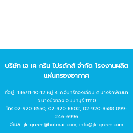
บริษัท เจ เค กรีน โปรดักส์ จํากัด โรงงานผลิต
แผ่นกรองอากาศ
ที่อยู่ 136/11-10-12 หมู่ 4 ถ.จันทร์ทองเอี่ยม ต.บางรักพัฒนา
อ.บางบัวทอง จ.นนทบุรี 11110
โทร.
02-920-8550
,
02-920-8802
,
02-920-8588
099-
246-6996
อีเมล
jk-green@hotmail.com
,
info@jk-green.com