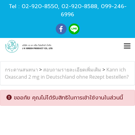
Tel :
02-920-8550
,
02-920-8588
,
099-246-
6996
กระดานสนทนา
>
สอบถามรายละเอียดเพิ่มเติม
>
Kann ich
Oxascand 2 mg in Deutschland ohne Rezept bestellen?
ขออภัย คุณไม่ได้รับสิทธิในการเข้าใช้งานในส่วนนี้