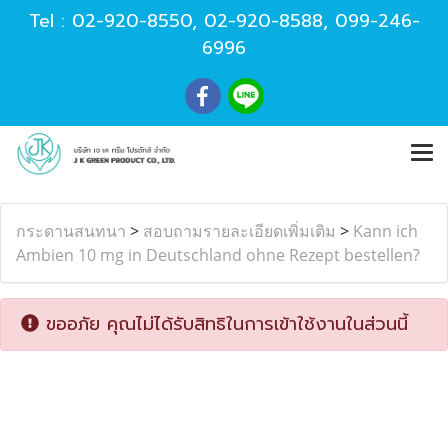
Tel :
02-920-8550
,
02-920-8588
,
099-246-
6996
กระดานสนทนา
>
สอบถามรายละเอียดเพิ่มเติม
>
Kann ich
Ambien 10 mg in Deutschland ohne Rezept bestellen?
ขออภัย คุณไม่ได้รับสิทธิในการเข้าใช้งานในส่วนนี้