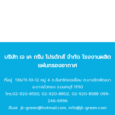
บริษัท เจ เค กรีน โปรดักส์ จํากัด โรงงานผลิต
แผ่นกรองอากาศ
ที่อยู่ 136/11-10-12 หมู่ 4 ถ.จันทร์ทองเอี่ยม ต.บางรักพัฒนา
อ.บางบัวทอง จ.นนทบุรี 11110
โทร.
02-920-8550
,
02-920-8802
,
02-920-8588
099-
246-6996
อีเมล
jk-green@hotmail.com
,
info@jk-green.com