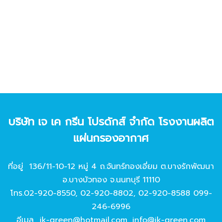
บริษัท เจ เค กรีน โปรดักส์ จํากัด โรงงานผลิต
แผ่นกรองอากาศ
ที่อยู่ 136/11-10-12 หมู่ 4 ถ.จันทร์ทองเอี่ยม ต.บางรักพัฒนา
อ.บางบัวทอง จ.นนทบุรี 11110
โทร.
02-920-8550
,
02-920-8802
,
02-920-8588
099-
246-6996
อีเมล
jk-green@hotmail.com
,
info@jk-green.com