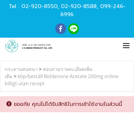
Tel :
02-920-8550
,
02-920-8588
,
099-246-
6996
กระดานสนทนา
>
สอบถามรายละเอียดเพิ่ม
เติม
>
köp/beställ Boldenone Acetate 200mg online
billigt utan recept
ขออภัย คุณไม่ได้รับสิทธิในการเข้าใช้งานในส่วนนี้