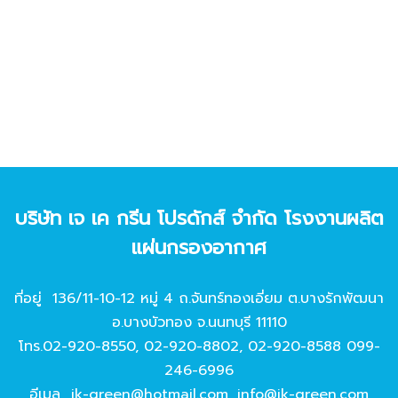
บริษัท เจ เค กรีน โปรดักส์ จํากัด โรงงานผลิต
แผ่นกรองอากาศ
ที่อยู่ 136/11-10-12 หมู่ 4 ถ.จันทร์ทองเอี่ยม ต.บางรักพัฒนา
อ.บางบัวทอง จ.นนทบุรี 11110
โทร.
02-920-8550
,
02-920-8802
,
02-920-8588
099-
246-6996
อีเมล
jk-green@hotmail.com
,
info@jk-green.com