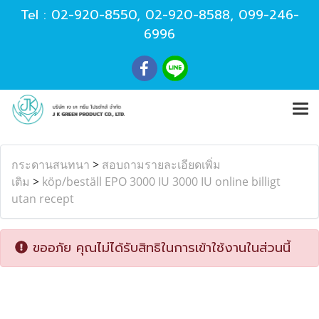
Tel :
02-920-8550
,
02-920-8588
,
099-246-
6996
กระดานสนทนา
>
สอบถามรายละเอียดเพิ่ม
เติม
>
köp/beställ EPO 3000 IU 3000 IU online billigt
utan recept
ขออภัย คุณไม่ได้รับสิทธิในการเข้าใช้งานในส่วนนี้