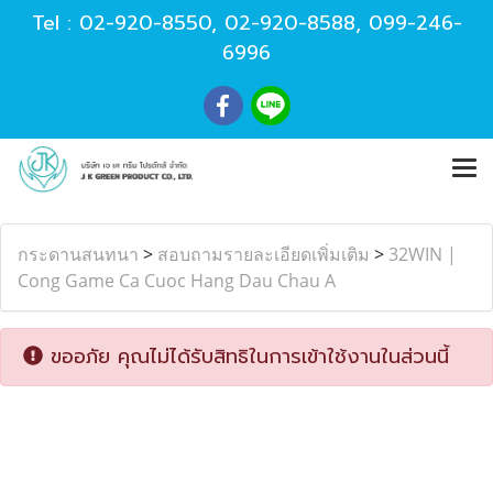
Tel :
02-920-8550
,
02-920-8588
,
099-246-
6996
กระดานสนทนา
>
สอบถามรายละเอียดเพิ่มเติม
>
32WIN |
Cong Game Ca Cuoc Hang Dau Chau A
ขออภัย คุณไม่ได้รับสิทธิในการเข้าใช้งานในส่วนนี้