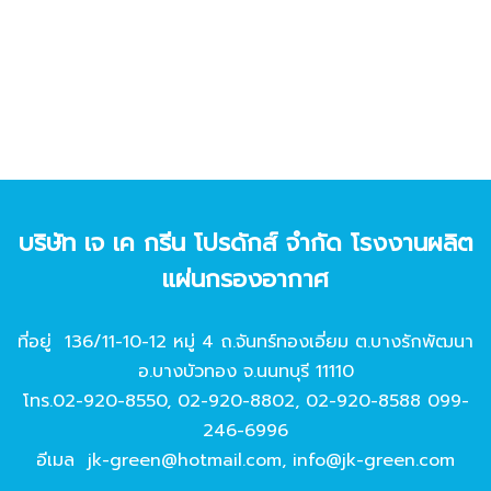
บริษัท เจ เค กรีน โปรดักส์ จํากัด โรงงานผลิต
แผ่นกรองอากาศ
ที่อยู่ 136/11-10-12 หมู่ 4 ถ.จันทร์ทองเอี่ยม ต.บางรักพัฒนา
อ.บางบัวทอง จ.นนทบุรี 11110
โทร.
02-920-8550
,
02-920-8802
,
02-920-8588
099-
246-6996
อีเมล
jk-green@hotmail.com
,
info@jk-green.com