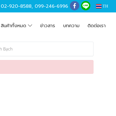
,
02-920-8588
,
099-246-6996
TH
สินค้าทั้งหมด
ข่าวสาร
บทความ
ติดต่อเรา
nh Bạch