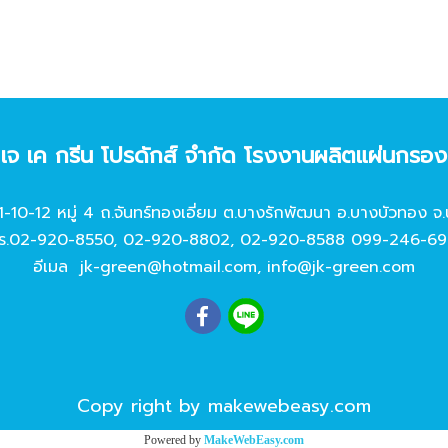
ท เจ เค กรีน โปรดักส์ จํากัด โรงงานผลิตแผ่นกรอ
11-10-12 หมู่ 4 ถ.จันทร์ทองเอี่ยม ต.บางรักพัฒนา อ.บางบัวทอง จ.
ร.
02-920-8550
,
02-920-8802
,
02-920-8588
099-246-69
อีเมล
jk-green@hotmail.com
,
info@jk-green.com
Copy right by makewebeasy.com
Powered by
MakeWebEasy.com