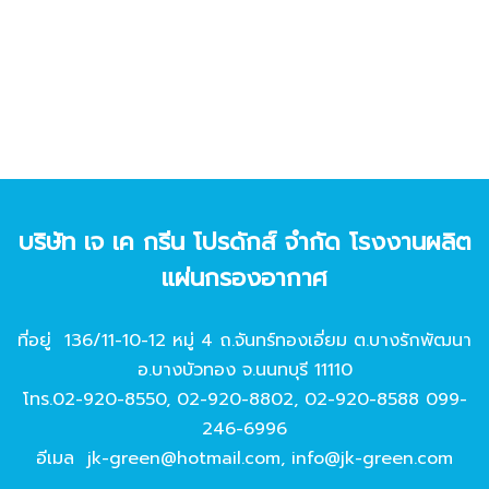
บริษัท เจ เค กรีน โปรดักส์ จํากัด โรงงานผลิต
แผ่นกรองอากาศ
ที่อยู่ 136/11-10-12 หมู่ 4 ถ.จันทร์ทองเอี่ยม ต.บางรักพัฒนา
อ.บางบัวทอง จ.นนทบุรี 11110
โทร.
02-920-8550
,
02-920-8802
,
02-920-8588
099-
246-6996
อีเมล
jk-green@hotmail.com
,
info@jk-green.com