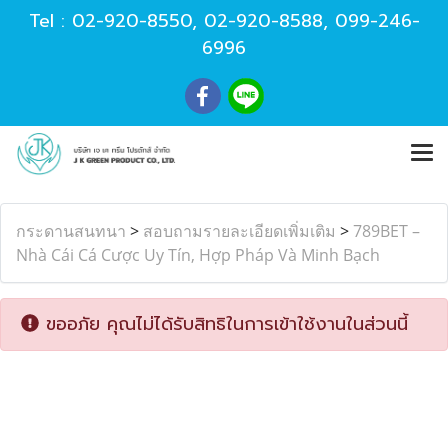
Tel :
02-920-8550
,
02-920-8588
,
099-246-
6996
กระดานสนทนา
>
สอบถามรายละเอียดเพิ่มเติม
>
789BET –
Nhà Cái Cá Cược Uy Tín, Hợp Pháp Và Minh Bạch
ขออภัย คุณไม่ได้รับสิทธิในการเข้าใช้งานในส่วนนี้