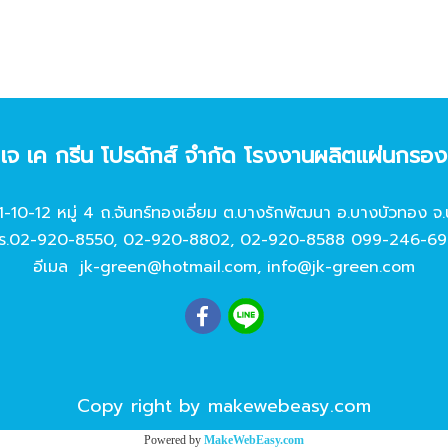
ท เจ เค กรีน โปรดักส์ จํากัด โรงงานผลิตแผ่นกรอ
11-10-12 หมู่ 4 ถ.จันทร์ทองเอี่ยม ต.บางรักพัฒนา อ.บางบัวทอง จ.
ร.
02-920-8550
,
02-920-8802
,
02-920-8588
099-246-69
อีเมล
jk-green@hotmail.com
,
info@jk-green.com
Copy right by makewebeasy.com
Powered by
MakeWebEasy.com