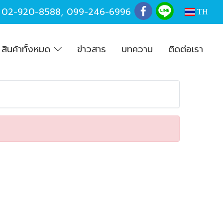
,
02-920-8588
,
099-246-6996
TH
สินค้าทั้งหมด
ข่าวสาร
บทความ
ติดต่อเรา