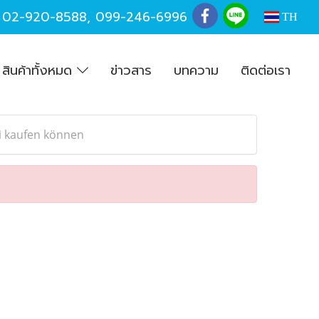
,
02-920-8588
,
099-246-6996
TH
สินค้าทั้งหมด
ข่าวสาร
บทความ
ติดต่อเรา
ei kaufen können