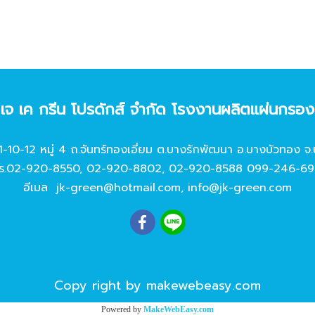
ท เจ เค กรีน โปรดักส์ จํากัด โรงงานผลิตแผ่นกรอ
11-10-12 หมู่ 4 ถ.จันทร์ทองเอี่ยม ต.บางรักพัฒนา อ.บางบัวทอง จ.
ร.
02-920-8550
,
02-920-8802
,
02-920-8588
099-246-69
อีเมล
jk-green@hotmail.com
,
info@jk-green.com
Copy right by makewebeasy.com
Powered by
MakeWebEasy.com