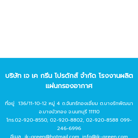
บริษัท เจ เค กรีน โปรดักส์ จํากัด โรงงานผลิต
แผ่นกรองอากาศ
ที่อยู่ 136/11-10-12 หมู่ 4 ถ.จันทร์ทองเอี่ยม ต.บางรักพัฒนา
อ.บางบัวทอง จ.นนทบุรี 11110
โทร.
02-920-8550
,
02-920-8802
,
02-920-8588
099-
246-6996
อีเมล
jk-green@hotmail.com
,
info@jk-green.com