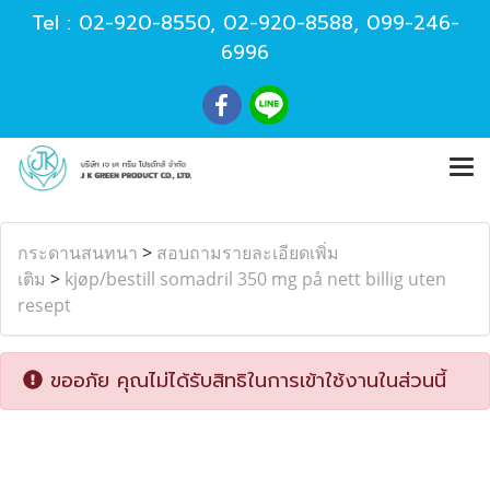
Tel :
02-920-8550
,
02-920-8588
,
099-246-
6996
กระดานสนทนา
>
สอบถามรายละเอียดเพิ่ม
เติม
>
kjøp/bestill somadril 350 mg på nett billig uten
resept
ขออภัย คุณไม่ได้รับสิทธิในการเข้าใช้งานในส่วนนี้