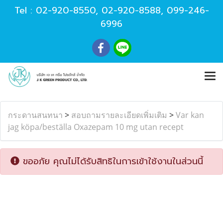
Tel :
02-920-8550
,
02-920-8588
,
099-246-
6996
กระดานสนทนา
>
สอบถามรายละเอียดเพิ่มเติม
>
Var kan
jag köpa/beställa Oxazepam 10 mg utan recept
ขออภัย คุณไม่ได้รับสิทธิในการเข้าใช้งานในส่วนนี้