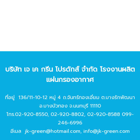
บริษัท เจ เค กรีน โปรดักส์ จํากัด โรงงานผลิต
แผ่นกรองอากาศ
ที่อยู่ 136/11-10-12 หมู่ 4 ถ.จันทร์ทองเอี่ยม ต.บางรักพัฒนา
อ.บางบัวทอง จ.นนทบุรี 11110
โทร.
02-920-8550
,
02-920-8802
,
02-920-8588
099-
246-6996
อีเมล
jk-green@hotmail.com
,
info@jk-green.com