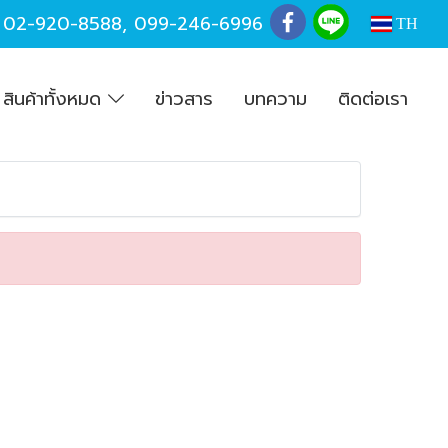
,
02-920-8588
,
099-246-6996
TH
สินค้าทั้งหมด
ข่าวสาร
บทความ
ติดต่อเรา