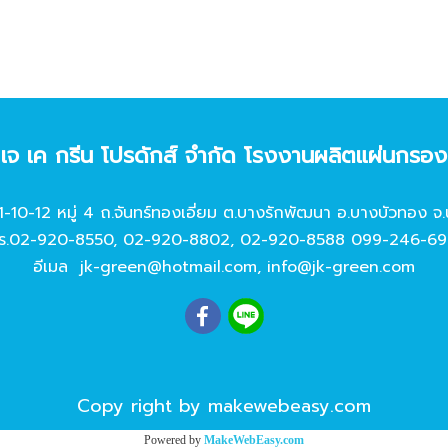
ท เจ เค กรีน โปรดักส์ จํากัด โรงงานผลิตแผ่นกรอ
11-10-12 หมู่ 4 ถ.จันทร์ทองเอี่ยม ต.บางรักพัฒนา อ.บางบัวทอง จ.
ร.
02-920-8550
,
02-920-8802
,
02-920-8588
099-246-69
อีเมล
jk-green@hotmail.com
,
info@jk-green.com
Copy right by makewebeasy.com
Powered by
MakeWebEasy.com