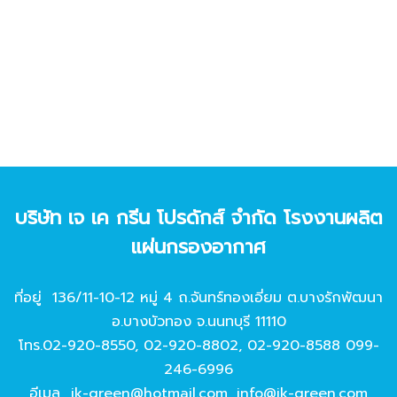
บริษัท เจ เค กรีน โปรดักส์ จํากัด โรงงานผลิต
แผ่นกรองอากาศ
ที่อยู่ 136/11-10-12 หมู่ 4 ถ.จันทร์ทองเอี่ยม ต.บางรักพัฒนา
อ.บางบัวทอง จ.นนทบุรี 11110
โทร.
02-920-8550
,
02-920-8802
,
02-920-8588
099-
246-6996
อีเมล
jk-green@hotmail.com
,
info@jk-green.com