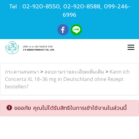
Tel :
02-920-8550
,
02-920-8588
,
099-246-
6996
กระดานสนทนา
>
สอบถามรายละเอียดเพิ่มเติม
>
Kann ich
Concerta XL 18–36 mg in Deutschland ohne Rezept
bestellen?
ขออภัย คุณไม่ได้รับสิทธิในการเข้าใช้งานในส่วนนี้