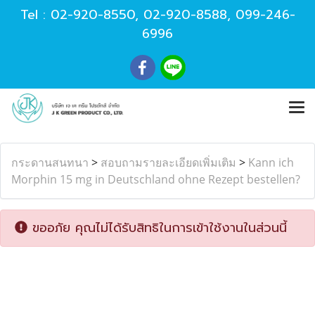
Tel :
02-920-8550
,
02-920-8588
,
099-246-
6996
กระดานสนทนา
>
สอบถามรายละเอียดเพิ่มเติม
>
Kann ich
Morphin 15 mg in Deutschland ohne Rezept bestellen?
ขออภัย คุณไม่ได้รับสิทธิในการเข้าใช้งานในส่วนนี้