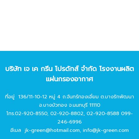
บริษัท เจ เค กรีน โปรดักส์ จํากัด โรงงานผลิต
แผ่นกรองอากาศ
ที่อยู่ 136/11-10-12 หมู่ 4 ถ.จันทร์ทองเอี่ยม ต.บางรักพัฒนา
อ.บางบัวทอง จ.นนทบุรี 11110
โทร.
02-920-8550
,
02-920-8802
,
02-920-8588
099-
246-6996
อีเมล
jk-green@hotmail.com
,
info@jk-green.com