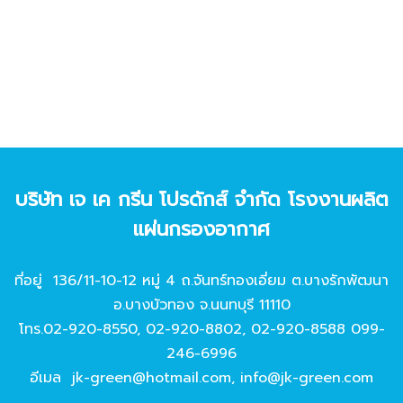
บริษัท เจ เค กรีน โปรดักส์ จํากัด โรงงานผลิต
แผ่นกรองอากาศ
ที่อยู่ 136/11-10-12 หมู่ 4 ถ.จันทร์ทองเอี่ยม ต.บางรักพัฒนา
อ.บางบัวทอง จ.นนทบุรี 11110
โทร.
02-920-8550
,
02-920-8802
,
02-920-8588
099-
246-6996
อีเมล
jk-green@hotmail.com
,
info@jk-green.com