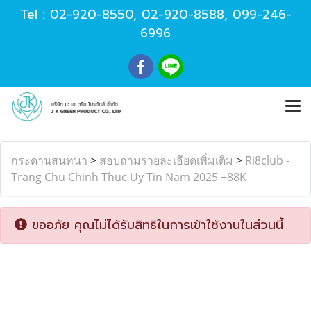
Tel :
02-920-8550
,
02-920-8588
,
099-246-
6996
กระดานสนทนา
>
สอบถามรายละเอียดเพิ่มเติม
>
Ri8club -
Trang Chu Chinh Thuc Uy Tin Nam 2025 +88K
ขออภัย คุณไม่ได้รับสิทธิในการเข้าใช้งานในส่วนนี้