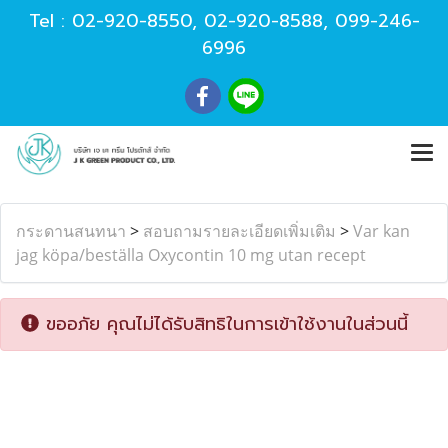
Tel :
02-920-8550
,
02-920-8588
,
099-246-
6996
กระดานสนทนา
>
สอบถามรายละเอียดเพิ่มเติม
>
Var kan
jag köpa/beställa Oxycontin 10 mg utan recept
ขออภัย คุณไม่ได้รับสิทธิในการเข้าใช้งานในส่วนนี้