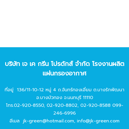
บริษัท เจ เค กรีน โปรดักส์ จํากัด โรงงานผลิต
แผ่นกรองอากาศ
ที่อยู่ 136/11-10-12 หมู่ 4 ถ.จันทร์ทองเอี่ยม ต.บางรักพัฒนา
อ.บางบัวทอง จ.นนทบุรี 11110
โทร.
02-920-8550
,
02-920-8802
,
02-920-8588
099-
246-6996
อีเมล
jk-green@hotmail.com
,
info@jk-green.com