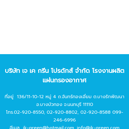
บริษัท เจ เค กรีน โปรดักส์ จํากัด โรงงานผลิต
แผ่นกรองอากาศ
ที่อยู่ 136/11-10-12 หมู่ 4 ถ.จันทร์ทองเอี่ยม ต.บางรักพัฒนา
อ.บางบัวทอง จ.นนทบุรี 11110
โทร.
02-920-8550
,
02-920-8802
,
02-920-8588
099-
246-6996
อีเมล
jk-green@hotmail.com
,
info@jk-green.com