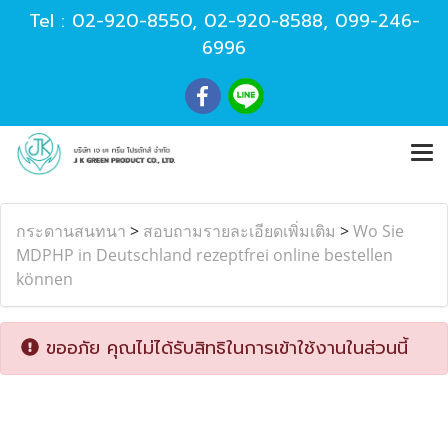
Tel :
02-920-8550
,
02-920-8588
,
099-246-
6996
กระดานสนทนา
>
สอบถามรายละเอียดเพิ่มเติม
>
Wo Sie
MDPHP in Deutschland rezeptfrei online bestellen
können
ขออภัย คุณไม่ได้รับสิทธิในการเข้าใช้งานในส่วนนี้