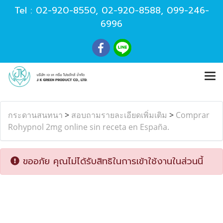
Tel :
02-920-8550
,
02-920-8588
,
099-246-
6996
กระดานสนทนา
>
สอบถามรายละเอียดเพิ่มเติม
>
Comprar
Rohypnol 2mg online sin receta en España.
ขออภัย คุณไม่ได้รับสิทธิในการเข้าใช้งานในส่วนนี้