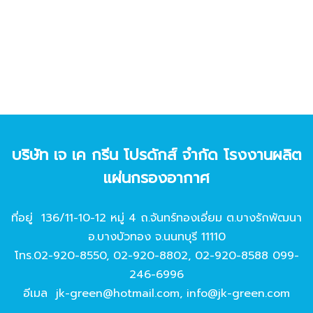
บริษัท เจ เค กรีน โปรดักส์ จํากัด โรงงานผลิต
แผ่นกรองอากาศ
ที่อยู่ 136/11-10-12 หมู่ 4 ถ.จันทร์ทองเอี่ยม ต.บางรักพัฒนา
อ.บางบัวทอง จ.นนทบุรี 11110
โทร.
02-920-8550
,
02-920-8802
,
02-920-8588
099-
246-6996
อีเมล
jk-green@hotmail.com
,
info@jk-green.com