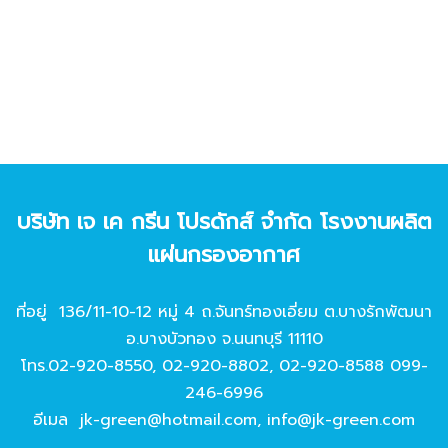
บริษัท เจ เค กรีน โปรดักส์ จํากัด โรงงานผลิต
แผ่นกรองอากาศ
ที่อยู่ 136/11-10-12 หมู่ 4 ถ.จันทร์ทองเอี่ยม ต.บางรักพัฒนา
อ.บางบัวทอง จ.นนทบุรี 11110
โทร.
02-920-8550
,
02-920-8802
,
02-920-8588
099-
246-6996
อีเมล
jk-green@hotmail.com
,
info@jk-green.com