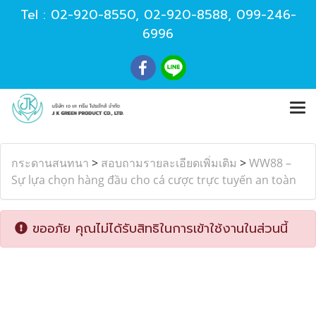
Tel :
02-920-8550
,
02-920-8588
,
099-246-
6996
กระดานสนทนา
>
สอบถามรายละเอียดเพิ่มเติม
>
WW88 –
Sự lựa chọn hàng đầu cho cá cược trực tuyến an toàn
ขออภัย คุณไม่ได้รับสิทธิในการเข้าใช้งานในส่วนนี้