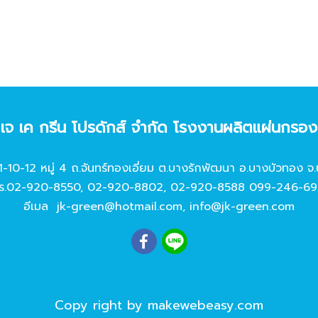
ท เจ เค กรีน โปรดักส์ จํากัด โรงงานผลิตแผ่นกรอ
11-10-12 หมู่ 4 ถ.จันทร์ทองเอี่ยม ต.บางรักพัฒนา อ.บางบัวทอง จ.
ร.
02-920-8550
,
02-920-8802
,
02-920-8588
099-246-69
อีเมล
jk-green@hotmail.com
,
info@jk-green.com
Copy right by makewebeasy.com