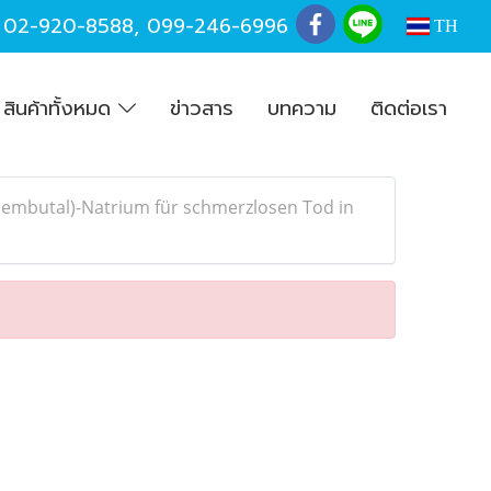
,
02-920-8588
,
099-246-6996
TH
สินค้าทั้งหมด
ข่าวสาร
บทความ
ติดต่อเรา
(Nembutal)-Natrium für schmerzlosen Tod in