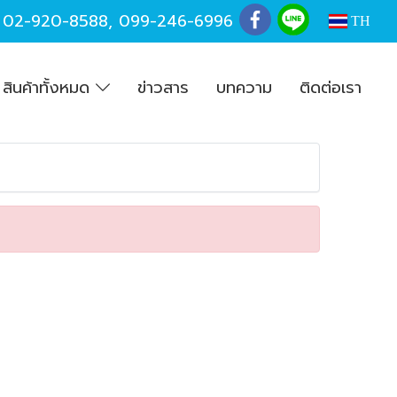
,
02-920-8588
,
099-246-6996
TH
สินค้าทั้งหมด
ข่าวสาร
บทความ
ติดต่อเรา