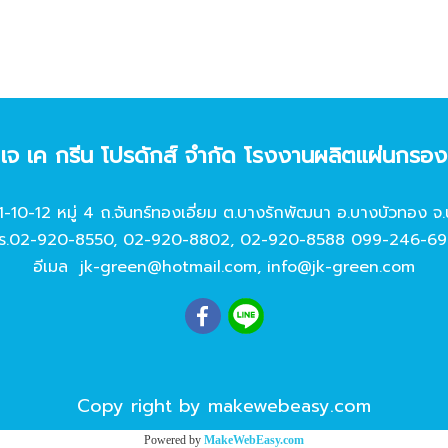
ท เจ เค กรีน โปรดักส์ จํากัด โรงงานผลิตแผ่นกรอ
11-10-12 หมู่ 4 ถ.จันทร์ทองเอี่ยม ต.บางรักพัฒนา อ.บางบัวทอง จ.
ร.
02-920-8550
,
02-920-8802
,
02-920-8588
099-246-69
อีเมล
jk-green@hotmail.com
,
info@jk-green.com
Copy right by makewebeasy.com
Powered by
MakeWebEasy.com