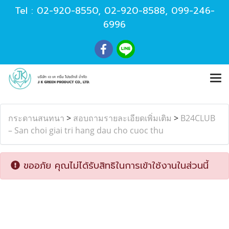
Tel :
02-920-8550
,
02-920-8588
,
099-246-
6996
กระดานสนทนา
>
สอบถามรายละเอียดเพิ่มเติม
>
B24CLUB
– San choi giai tri hang dau cho cuoc thu
ขออภัย คุณไม่ได้รับสิทธิในการเข้าใช้งานในส่วนนี้