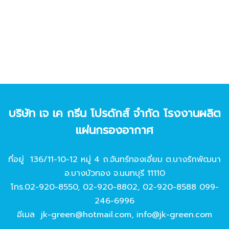
บริษัท เจ เค กรีน โปรดักส์ จํากัด โรงงานผลิต
แผ่นกรองอากาศ
ที่อยู่ 136/11-10-12 หมู่ 4 ถ.จันทร์ทองเอี่ยม ต.บางรักพัฒนา
อ.บางบัวทอง จ.นนทบุรี 11110
โทร.
02-920-8550
,
02-920-8802
,
02-920-8588
099-
246-6996
อีเมล
jk-green@hotmail.com
,
info@jk-green.com