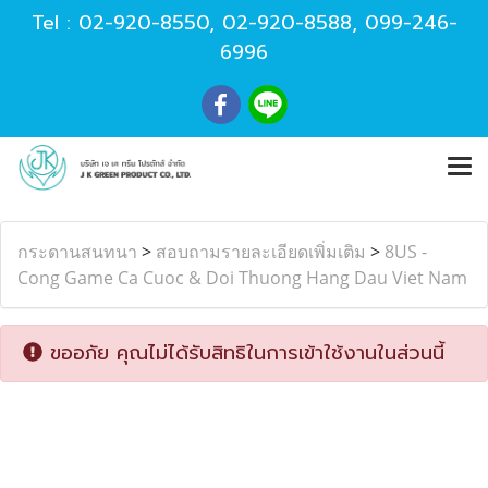
Tel :
02-920-8550
,
02-920-8588
,
099-246-
6996
กระดานสนทนา
>
สอบถามรายละเอียดเพิ่มเติม
>
8US -
Cong Game Ca Cuoc & Doi Thuong Hang Dau Viet Nam
ขออภัย คุณไม่ได้รับสิทธิในการเข้าใช้งานในส่วนนี้