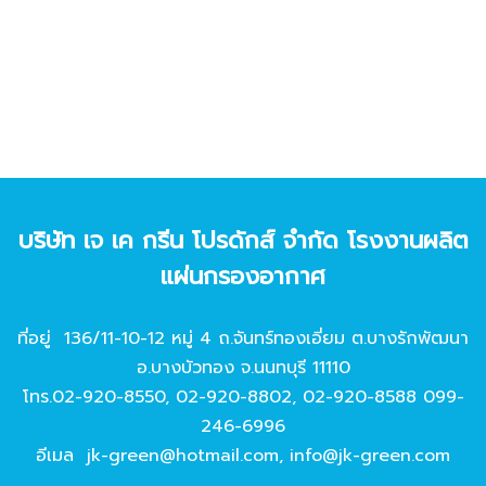
บริษัท เจ เค กรีน โปรดักส์ จํากัด โรงงานผลิต
แผ่นกรองอากาศ
ที่อยู่ 136/11-10-12 หมู่ 4 ถ.จันทร์ทองเอี่ยม ต.บางรักพัฒนา
อ.บางบัวทอง จ.นนทบุรี 11110
โทร.
02-920-8550
,
02-920-8802
,
02-920-8588
099-
246-6996
อีเมล
jk-green@hotmail.com
,
info@jk-green.com