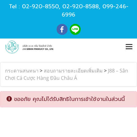
Tel :
02-920-8550
,
02-920-8588
,
099-246-
6996
กระดานสนทนา
>
สอบถามรายละเอียดเพิ่มเติม
>
J88 – Sân
Chơi Cá Cược Hàng Đầu Châu Á
ขออภัย คุณไม่ได้รับสิทธิในการเข้าใช้งานในส่วนนี้