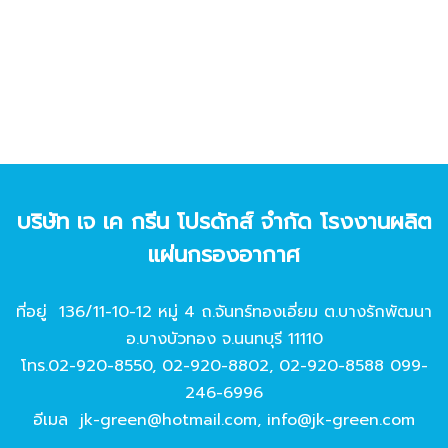
บริษัท เจ เค กรีน โปรดักส์ จํากัด โรงงานผลิต
แผ่นกรองอากาศ
ที่อยู่ 136/11-10-12 หมู่ 4 ถ.จันทร์ทองเอี่ยม ต.บางรักพัฒนา
อ.บางบัวทอง จ.นนทบุรี 11110
โทร.
02-920-8550
,
02-920-8802
,
02-920-8588
099-
246-6996
อีเมล
jk-green@hotmail.com
,
info@jk-green.com