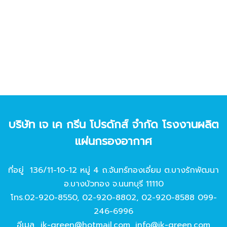
บริษัท เจ เค กรีน โปรดักส์ จํากัด โรงงานผลิต
แผ่นกรองอากาศ
ที่อยู่ 136/11-10-12 หมู่ 4 ถ.จันทร์ทองเอี่ยม ต.บางรักพัฒนา
อ.บางบัวทอง จ.นนทบุรี 11110
โทร.
02-920-8550
,
02-920-8802
,
02-920-8588
099-
246-6996
อีเมล
jk-green@hotmail.com
,
info@jk-green.com