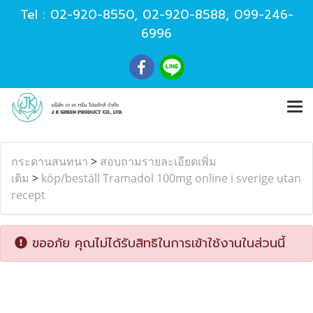
Tel :
02-920-8550
,
02-920-8588
,
099-246-
6996
กระดานสนทนา
>
สอบถามรายละเอียดเพิ่ม
เติม
>
köp/beställ Tramadol 100mg online i sverige utan
recept
ขออภัย คุณไม่ได้รับสิทธิในการเข้าใช้งานในส่วนนี้