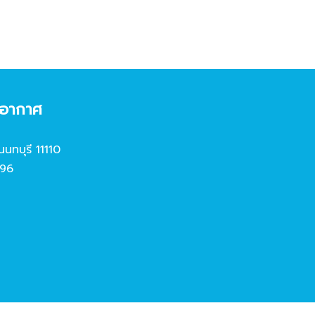
งอากาศ
นนทบุรี 11110
96