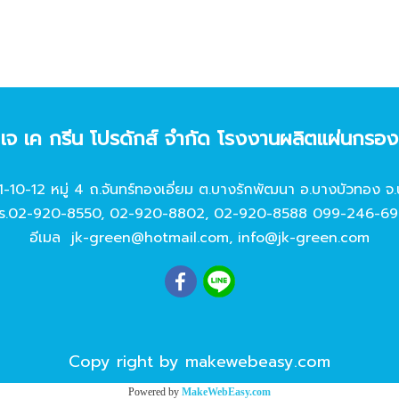
ท เจ เค กรีน โปรดักส์ จํากัด โรงงานผลิตแผ่นกรอ
11-10-12 หมู่ 4 ถ.จันทร์ทองเอี่ยม ต.บางรักพัฒนา อ.บางบัวทอง จ.
ร.
02-920-8550
,
02-920-8802
,
02-920-8588
099-246-69
อีเมล
jk-green@hotmail.com
,
info@jk-green.com
Copy right by makewebeasy.com
Powered by
MakeWebEasy.com