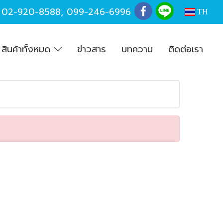
,
02-920-8588
,
099-246-6996
TH
สินค้าทั้งหมด
ข่าวสาร
บทความ
ติดต่อเรา