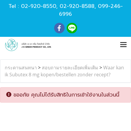
Tel :
02-920-8550
,
02-920-8588
,
099-246-
6996
กระดานสนทนา
>
สอบถามรายละเอียดเพิ่มเติม
>
Waar kan
ik Subutex 8 mg kopen/bestellen zonder recept?
ขออภัย คุณไม่ได้รับสิทธิในการเข้าใช้งานในส่วนนี้