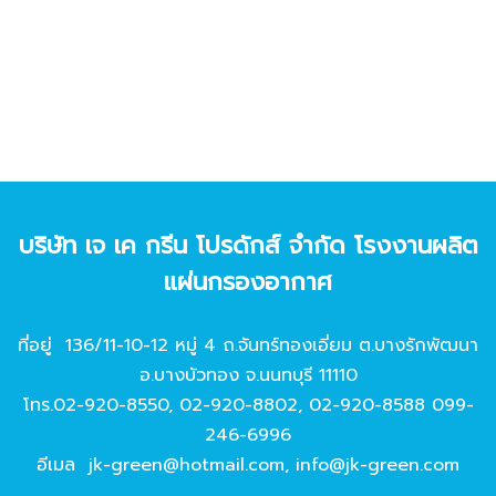
บริษัท เจ เค กรีน โปรดักส์ จํากัด โรงงานผลิต
แผ่นกรองอากาศ
ที่อยู่ 136/11-10-12 หมู่ 4 ถ.จันทร์ทองเอี่ยม ต.บางรักพัฒนา
อ.บางบัวทอง จ.นนทบุรี 11110
โทร.
02-920-8550
,
02-920-8802
,
02-920-8588
099-
246-6996
อีเมล
jk-green@hotmail.com
,
info@jk-green.com