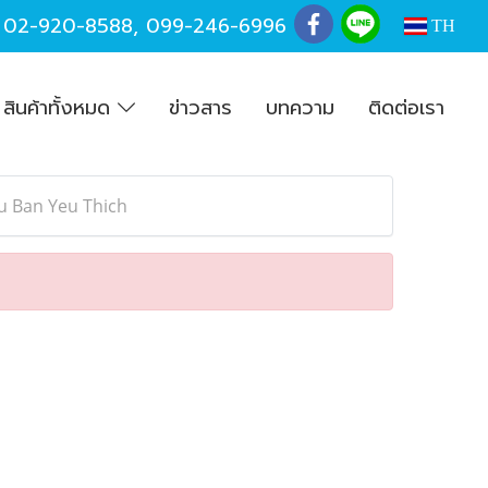
,
02-920-8588
,
099-246-6996
TH
สินค้าทั้งหมด
ข่าวสาร
บทความ
ติดต่อเรา
u Ban Yeu Thich