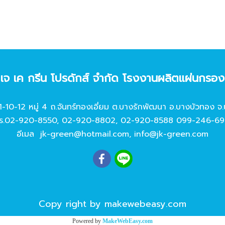
ท เจ เค กรีน โปรดักส์ จํากัด โรงงานผลิตแผ่นกรอ
11-10-12 หมู่ 4 ถ.จันทร์ทองเอี่ยม ต.บางรักพัฒนา อ.บางบัวทอง จ.
ร.
02-920-8550
,
02-920-8802
,
02-920-8588
099-246-69
อีเมล
jk-green@hotmail.com
,
info@jk-green.com
Copy right by makewebeasy.com
Powered by
MakeWebEasy.com