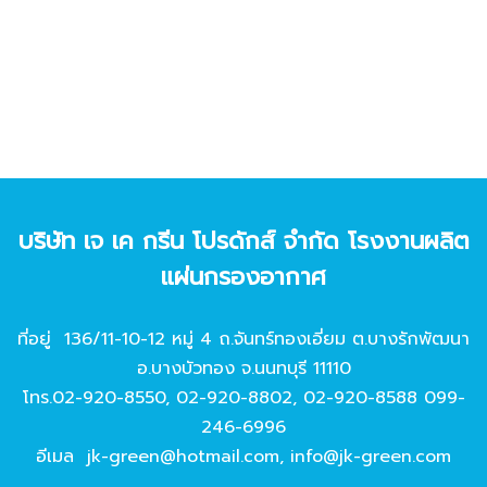
บริษัท เจ เค กรีน โปรดักส์ จํากัด โรงงานผลิต
แผ่นกรองอากาศ
ที่อยู่ 136/11-10-12 หมู่ 4 ถ.จันทร์ทองเอี่ยม ต.บางรักพัฒนา
อ.บางบัวทอง จ.นนทบุรี 11110
โทร.
02-920-8550
,
02-920-8802
,
02-920-8588
099-
246-6996
อีเมล
jk-green@hotmail.com
,
info@jk-green.com