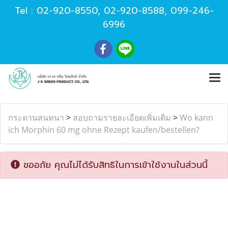
Tel :
02-920-8550
,
02-920-8588
,
099-246-
6996
กระดานสนทนา
>
สอบถามรายละเอียดเพิ่มเติม
>
Wo kann
ich Morphin 60 mg ohne Rezept kaufen/bestellen?
ขออภัย คุณไม่ได้รับสิทธิในการเข้าใช้งานในส่วนนี้