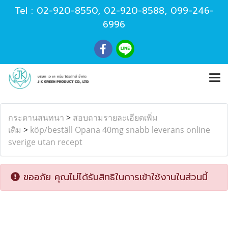
Tel :
02-920-8550
,
02-920-8588
,
099-246-
6996
กระดานสนทนา
>
สอบถามรายละเอียดเพิ่ม
เติม
>
köp/beställ Opana 40mg snabb leverans online
sverige utan recept
ขออภัย คุณไม่ได้รับสิทธิในการเข้าใช้งานในส่วนนี้