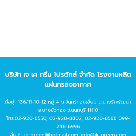
บริษัท เจ เค กรีน โปรดักส์ จํากัด โรงงานผลิต
แผ่นกรองอากาศ
ที่อยู่ 136/11-10-12 หมู่ 4 ถ.จันทร์ทองเอี่ยม ต.บางรักพัฒนา
อ.บางบัวทอง จ.นนทบุรี 11110
โทร.
02-920-8550
,
02-920-8802
,
02-920-8588
099-
246-6996
อีเมล
jk-green@hotmail.com
,
info@jk-green.com