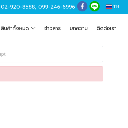
,
02-920-8588
,
099-246-6996
TH
สินค้าทั้งหมด
ข่าวสาร
บทความ
ติดต่อเรา
ept