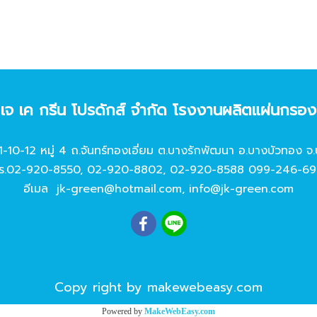
ท เจ เค กรีน โปรดักส์ จํากัด โรงงานผลิตแผ่นกรอ
11-10-12 หมู่ 4 ถ.จันทร์ทองเอี่ยม ต.บางรักพัฒนา อ.บางบัวทอง จ.
ร.
02-920-8550
,
02-920-8802
,
02-920-8588
099-246-69
อีเมล
jk-green@hotmail.com
,
info@jk-green.com
Copy right by makewebeasy.com
Powered by
MakeWebEasy.com