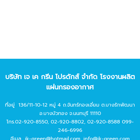
บริษัท เจ เค กรีน โปรดักส์ จํากัด โรงงานผลิต
แผ่นกรองอากาศ
ที่อยู่ 136/11-10-12 หมู่ 4 ถ.จันทร์ทองเอี่ยม ต.บางรักพัฒนา
อ.บางบัวทอง จ.นนทบุรี 11110
โทร.
02-920-8550
,
02-920-8802
,
02-920-8588
099-
246-6996
อีเมล
jk-green@hotmail.com
,
info@jk-green.com