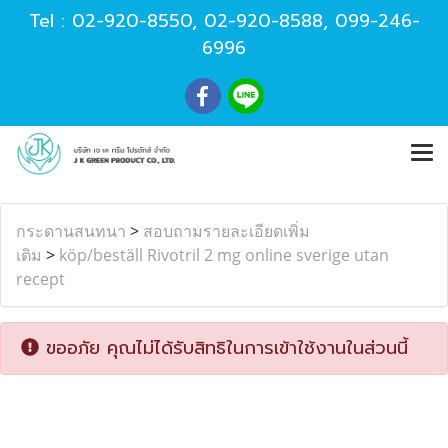
Tel :
02-920-8550
,
02-920-8588
,
099-246-
6996
กระดานสนทนา
>
สอบถามรายละเอียดเพิ่ม
เติม
>
köp/beställ Rivotril 2 mg online sverige utan
recept
ขออภัย คุณไม่ได้รับสิทธิในการเข้าใช้งานในส่วนนี้