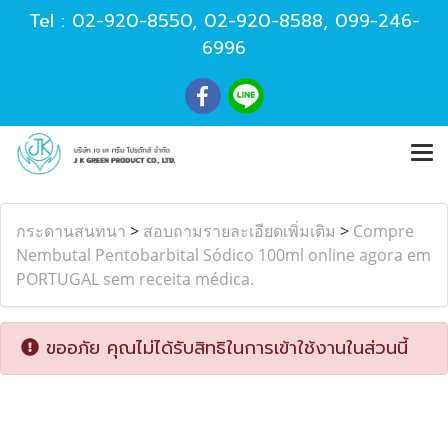
Tel :
02-920-8550
,
02-920-8588
,
099-246-
6996
กระดานสนทนา
>
สอบถามรายละเอียดเพิ่มเติม
>
Compre
Nembutal Pentobarbital Sódico 100ml online agora em
PORTUGAL sem receita médica.
ขออภัย คุณไม่ได้รับสิทธิในการเข้าใช้งานในส่วนนี้