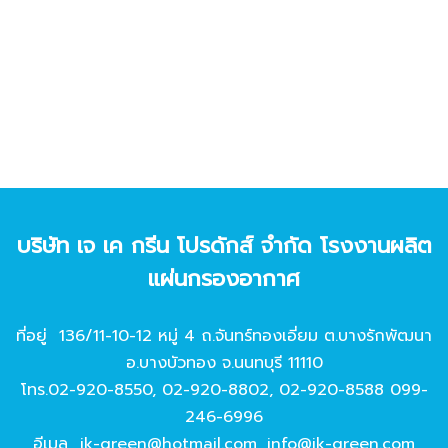
บริษัท เจ เค กรีน โปรดักส์ จํากัด โรงงานผลิต
แผ่นกรองอากาศ
ที่อยู่ 136/11-10-12 หมู่ 4 ถ.จันทร์ทองเอี่ยม ต.บางรักพัฒนา
อ.บางบัวทอง จ.นนทบุรี 11110
โทร.
02-920-8550
,
02-920-8802
,
02-920-8588
099-
246-6996
อีเมล
jk-green@hotmail.com
,
info@jk-green.com