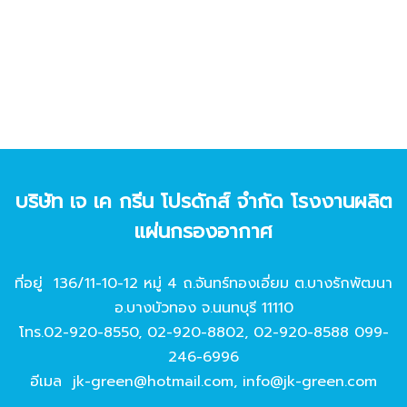
บริษัท เจ เค กรีน โปรดักส์ จํากัด โรงงานผลิต
แผ่นกรองอากาศ
ที่อยู่ 136/11-10-12 หมู่ 4 ถ.จันทร์ทองเอี่ยม ต.บางรักพัฒนา
อ.บางบัวทอง จ.นนทบุรี 11110
โทร.
02-920-8550
,
02-920-8802
,
02-920-8588
099-
246-6996
อีเมล
jk-green@hotmail.com
,
info@jk-green.com