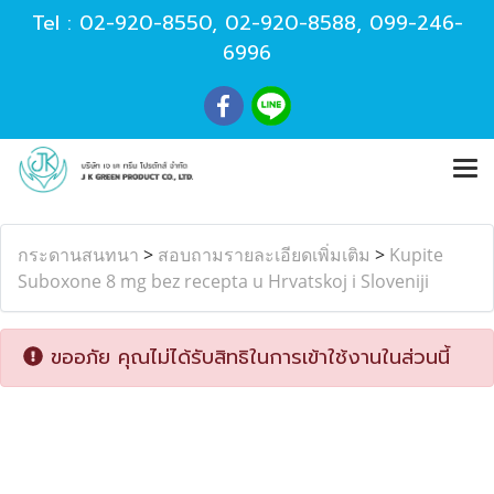
Tel :
02-920-8550
,
02-920-8588
,
099-246-
6996
กระดานสนทนา
>
สอบถามรายละเอียดเพิ่มเติม
>
Kupite
Suboxone 8 mg bez recepta u Hrvatskoj i Sloveniji
ขออภัย คุณไม่ได้รับสิทธิในการเข้าใช้งานในส่วนนี้