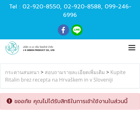
Tel :
02-920-8550
,
02-920-8588
,
099-246-
6996
กระดานสนทนา
>
สอบถามรายละเอียดเพิ่มเติม
>
Kupite
Ritalin brez recepta na Hrvaškem in v Sloveniji
ขออภัย คุณไม่ได้รับสิทธิในการเข้าใช้งานในส่วนนี้