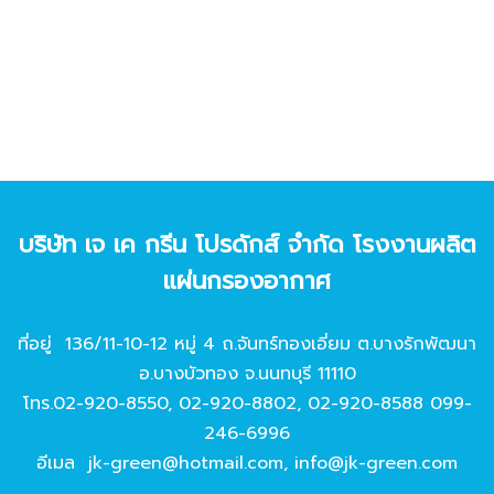
บริษัท เจ เค กรีน โปรดักส์ จํากัด โรงงานผลิต
แผ่นกรองอากาศ
ที่อยู่ 136/11-10-12 หมู่ 4 ถ.จันทร์ทองเอี่ยม ต.บางรักพัฒนา
อ.บางบัวทอง จ.นนทบุรี 11110
โทร.
02-920-8550
,
02-920-8802
,
02-920-8588
099-
246-6996
อีเมล
jk-green@hotmail.com
,
info@jk-green.com