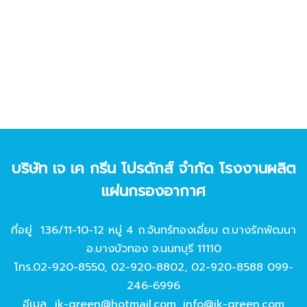
บริษัท เจ เค กรีน โปรดักส์ จํากัด โรงงานผลิต
แผ่นกรองอากาศ
ที่อยู่ 136/11-10-12 หมู่ 4 ถ.จันทร์ทองเอี่ยม ต.บางรักพัฒนา
อ.บางบัวทอง จ.นนทบุรี 11110
โทร.
02-920-8550
,
02-920-8802
,
02-920-8588
099-
246-6996
อีเมล
jk-green@hotmail.com
,
info@jk-green.com