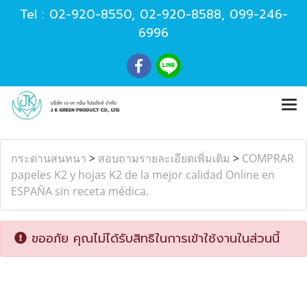
Tel :
02-920-8550
,
02-920-8588
,
099-246-
6996
กระดานสนทนา
>
สอบถามรายละเอียดเพิ่มเติม
>
COMPRAR
papeles K2 y hojas K2 de la mejor calidad Online en
ESPAÑA sin receta médica.
ขออภัย คุณไม่ได้รับสิทธิในการเข้าใช้งานในส่วนนี้