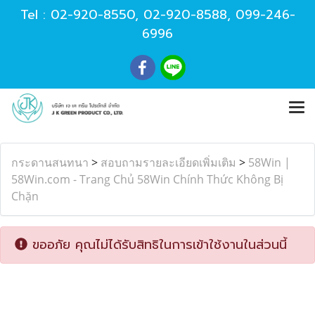
Tel :
02-920-8550
,
02-920-8588
,
099-246-
6996
กระดานสนทนา
>
สอบถามรายละเอียดเพิ่มเติม
>
58Win |
58Win.com - Trang Chủ 58Win Chính Thức Không Bị
Chặn
ขออภัย คุณไม่ได้รับสิทธิในการเข้าใช้งานในส่วนนี้