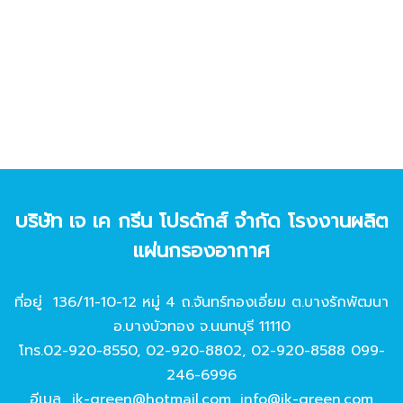
บริษัท เจ เค กรีน โปรดักส์ จํากัด โรงงานผลิต
แผ่นกรองอากาศ
ที่อยู่ 136/11-10-12 หมู่ 4 ถ.จันทร์ทองเอี่ยม ต.บางรักพัฒนา
อ.บางบัวทอง จ.นนทบุรี 11110
โทร.
02-920-8550
,
02-920-8802
,
02-920-8588
099-
246-6996
อีเมล
jk-green@hotmail.com
,
info@jk-green.com